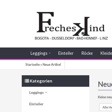
Leggings
Einteiler
Röcke
Kleid
Startseite
»
Neue Artikel
Kategorien
Neue
Leggings
Keine neu
Einteiler