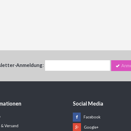
letter-Anmeldung
:
Anme
mationen
Social Media
p
Facebook
 & Versand
Google+