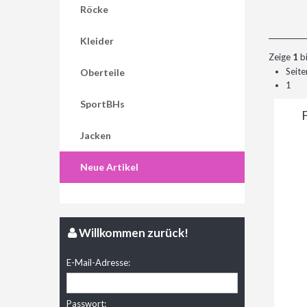
Röcke
Kleider
Zeige
1
b
Seite
Oberteile
1
SportBHs
F
Jacken
Neue Artikel
Willkommen zurück!
E-Mail-Adresse:
Passwort: