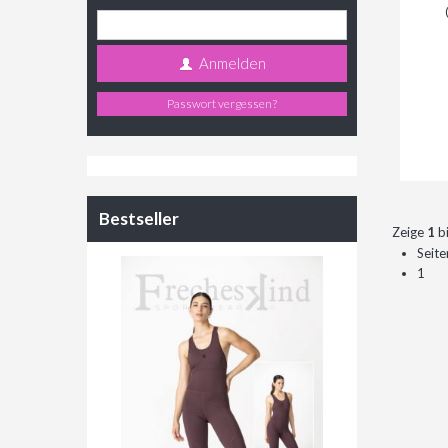
Anmelden
Passwort vergessen?
Bestseller
Zeige
1
b
Seite
1