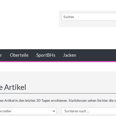
er
Oberteile
SportBHs
Jacken
 Artikel
en Artikel in den letzten 30 Tagen erschienen. Stattdessen sehen Sie hier die z